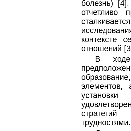
болезнь) [4
отчетливо 
сталкивае
исследовани
контексте с
отношений [3
В ходе
предположен
образование
элементов, 
установки
удовлетворе
стратегий
трудностями.