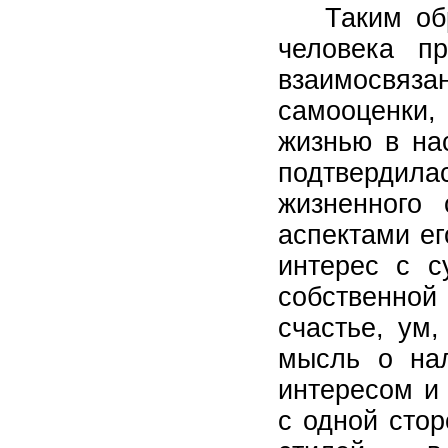
Таким об
человека пр
взаимосвяза
самооценки,
жизнью в на
подтвердила
жизненного
аспектами е
интерес с с
собственной
счастье, ум
мысль о на
интересом и
с одной сто