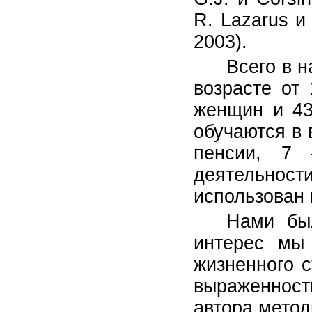
R. Lazarus и
2003).
Всего в 
возрасте от
женщин и 43
обучаются в 
пенсии, 7 
деятельности
использован
Нами бы
интерес мы 
жизненного с
выраженность
автора методи