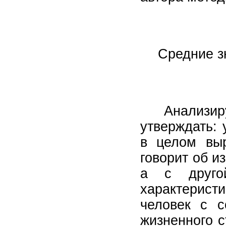
Средние з
Анализир
утверждать:
в целом выр
говорит об и
а с друго
характерист
человек с с
жизненного с