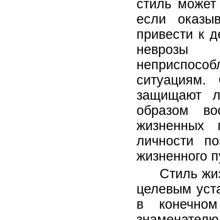
стиль может
если оказы
привести к д
неврозы 
неприспосо
ситуациям.
защищают л
образом во
жизненных 
личности по
жизненного п
Стиль жи
целевым уст
в конечном
знаменате