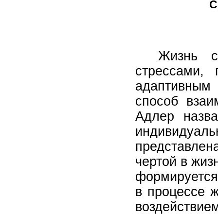
С
Жизнь с
стрессами,
адаптивным 
способ взаи
Адлер назв
индивидуаль
представлена
чертой в жиз
формируется
в процессе 
воздействие