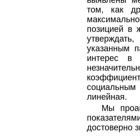
выявлены м
том, как др
максимальн
позицией в 
утверждать
указанным п
интерес в 
незначител
коэффициент
социальным
линейная.
Мы проа
показателя
достоверно з