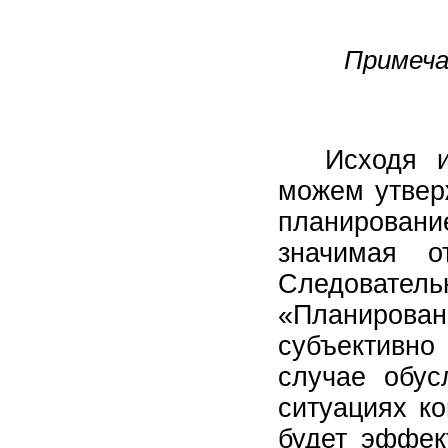
Примеча
Исходя и
можем утвер
планирован
значимая от
Следователь
«Планирован
субъективно
случае обус
ситуациях к
будет эффек