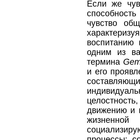
Если же чув
способность
чувство общ
характеризу
воспитанию 
одним из ва
термина
Gem
и его проявл
составляю
индивидуаль
целостность
движению и 
жизненной
социализиру
процессы; с