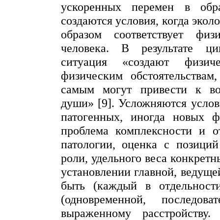
ускоренных перемен в обр
создаются условия, когда экол
образом соответствует фи
человека. В результате ци
ситуация «создают физич
физическим обстоятельствам
самым могут привести к во
души» [9]. Усложняются услов
патогенных, иногда новых ф
проблема комплексности и
о
патологии, оценка с позиций
роли, удельного веса конкретн
установлении главной, ведущ
быть (каждый в отдельност
(одновременной, последов
выраженному расстройству.