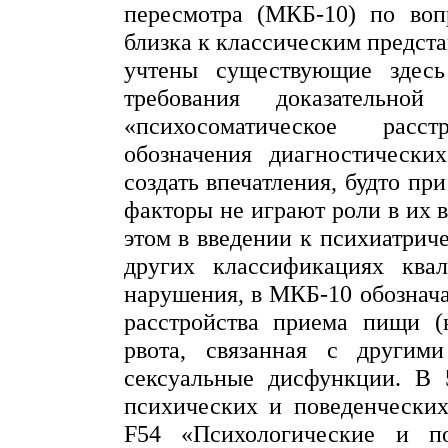
пересмотра (МКБ-10) по воп
близка к классическим предста
учтены существующие здесь 
требования доказательн
«психосоматическое расс
обозначения диагностически
создать впечатления, будто пр
факторы не играют роли в их 
этом
в
введении к психиатричес
других классификациях квал
нарушения, в МКБ-10 обознач
расстройства приема пищи 
рвота, связанная с другими
сексуальные дисфункции. В 
психических и поведенческих
F54 «Психологические и по