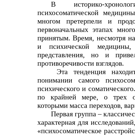
В историко-хроноло
психосоматической медицины
многом претерпели и продо
первоначальных этапах много
принятым. Время, несмотря н
и психической медицины,
представления, но и прив
противоречивости взглядов.
Эта тенденция находи
понимании самого психосома
психического и соматического.
по крайней мере, о трех о
которыми масса переходов, вар
Первая группа – классичес
характерная для исследований
«психосоматическое расстройс