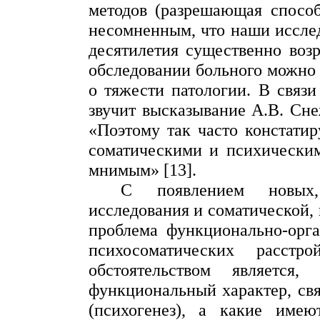
методов (разрешающая способ
несомненным, что наши иссле
десятилетия существенно воз
обследовании больного можно 
о тяжести патологии.
В связи
звучит высказывание А.В.
Сне
«Поэтому так часто констати
соматическими и психическим
мнимым» [13].
С появлением новых,
исследования и соматической, 
проблема функционально-орга
психосоматических расстр
обстоятельством является
функциональный характер, св
(психогенез), а какие име