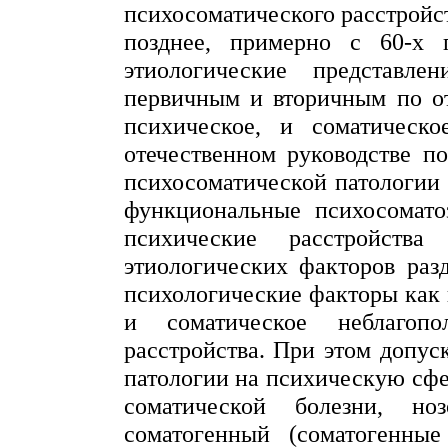
психосоматического расстройс
позднее, примерно с 60-х 
этиологические представле
первичным и вторичным по о
психическое, и соматическо
отечественном руководстве п
психосоматической патологии
функциональные
психосомато
психические расстройств
этиологических факторов раз
психологические факторы как 
и соматическое неблагоп
расстройства. При этом допус
патологии на психическую сф
соматической болезни,
ноз
соматогенный (соматогенные