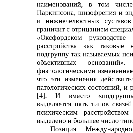
наименований, в том числе
Паркинсона, шизофрения и энд
и нижнечелюстных суставов 
граничит с отрицанием специа
«Оксфордском руководстве 
расстройства как таковые 
подгруппу так называемых пс
объективных оснований».
физиологическими изменениями
что эти изменения действите
патологических состояний, и
[4]. И вместо «подгруппы
выделяется пять типов связе
психическим расстройство
выделено и большее число типо
Позиция Международно