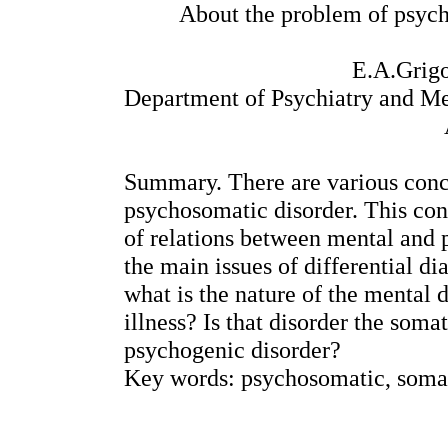
About
the
problem
of
psyc
E.A.Grigo
Department
of
Psychiatry
and
Me
Summary
.
There are various con
psychosomatic disorder. This con
of relations between mental and p
the main issues of differential di
what is the nature of the mental 
illness? Is that disorder the
somat
psychogenic disorder?
Key words: psychosomatic,
soma