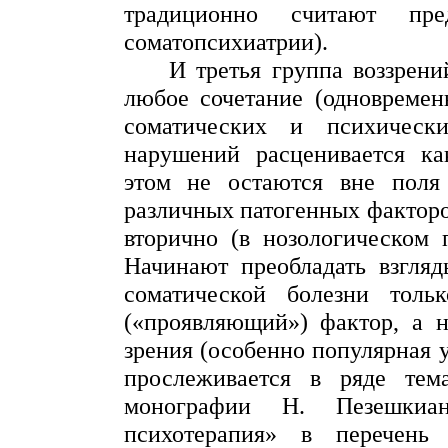
традиционно считают пре
соматопсихиатрии
).
И третья группа воззрен
любое сочетание (одновремен
соматических и психическ
нарушений расценивается ка
этом не остаются вне поля 
различных патогенных факторов
вторично (в нозологическом 
Начинают преобладать взгляд
соматической болезни тольк
(«проявляющий») фактор, а 
зрения (особенно популярная у
прослеживается в ряде тем
монографии Н.
Пезешкиа
психотерапия» в перечень