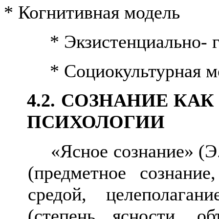
* Когнитивная модель
* Экзистенциально- 
* Социокультурная м
4.2. СОЗНАНИЕ К
ПСИХОЛОГИИ
«Ясное сознание» (Э
(предметное сознание
средой, целеполаган
(степень ясности, об