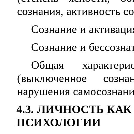
сознания, активность со
Сознание и активаци
Сознание и бессозна
Общая характери
(выключенное созна
нарушения самосознани
4.3. ЛИЧНОСТЬ К
ПСИХОЛОГИИ