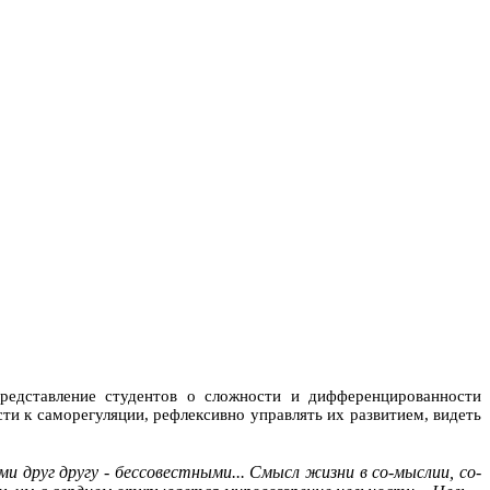
представление студентов о сложности и дифференцированности
ти к саморегуляции, рефлексивно управлять их развитием, видеть
ми друг другу - бессовестными... Смысл жизни в со-мыслии,
со-