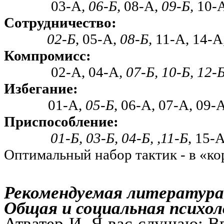
03-А
, 06-Б,
08-А,
09-Б,
10-
Сотрудничество:
02-Б
, 05-А,
08-Б,
11-А, 14-А
Компромисс:
02-А, 04-А
, 07-Б, 10-Б, 12-
Избегание:
01-А,
05-Б
, 06-А, 07-А, 09-
Приспособление:
01-Б, 03-Б, 04-Б, ,11-Б
, 15-
Оптимальный набор тактик - в «к
Рекомендуемая литература
Общая и социальная психол
Атватер
И. Я вас слушаю: В