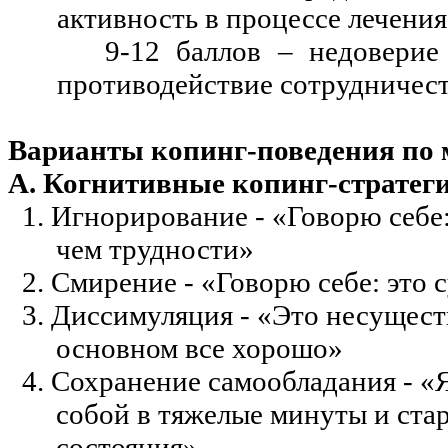
активность в процессе лечения
9-12 баллов – недоверие
противодействие сотрудничес
Варианты
копинг-поведения
по 
А. Когнитивные
копинг-стратег
1. Игнорирование - «Говорю себе:
чем трудности»
2. Смирение - «Говорю себе: это 
3. Диссимуляция - «Это несуществ
основном все хорошо»
4. Сохранение самообладания - «Я
собой в тяжелые минуты и стар
состояния»