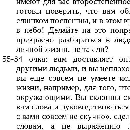
имеют для вас второстепенное
готовы поверить, что вам о
слишком поспешны, и в этом к
в небо! Делайте на это попр
прекрасно
разбираться в людя
личной жизни, не так ли?
55-34 очка: вам доставляет оп
другими людьми, и вы неплохо
вы еще совсем не умеете ис
жизни, например, для того, ч
окружающими. Вы склонны ск
вам слова и руководствоваться
с вами совсем не скучно»,
сдел
словам, а не выражению л