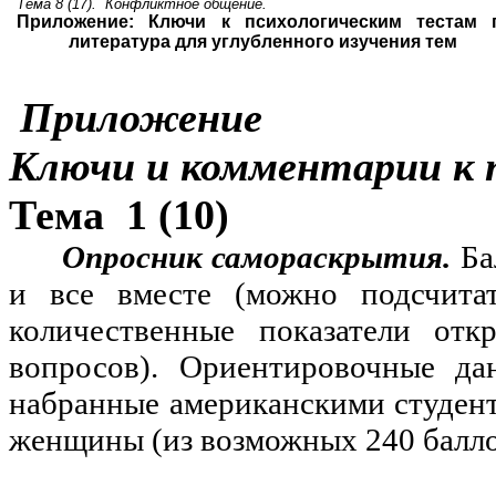
Тема 8 (17).
Конфликтное общение.
Приложение: Ключи к психологическим тестам 
литература для углубленного изучения тем
Приложение
Ключи и комментарии к 
Тема
1 (10)
Опросник самораскрытия.
Ба
и все вместе (можно подсчита
количественные показатели от
вопросов). Ориентировочные да
набранные американскими студент
женщины (из возможных 240 балло