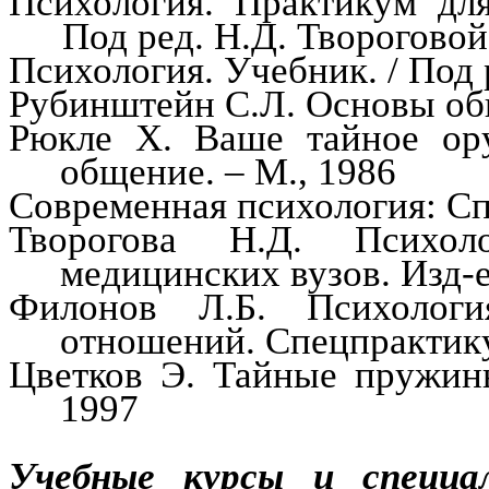
Психология. Практикум дл
П
од ред. Н.Д.
Твороговой
Психология. Учебник. / Под 
Рубинштейн С.Л. Основы общ
Рюкле
Х. Ваше тайное ору
общение. – М., 1986
Современная психология: Сп
Творогова
Н.Д. Психолог
медицинских вузов.
Изд-
Филонов Л.Б. Психологи
отношений.
Спецпрактик
Цветков Э. Тайные пружины
1997
Учебные курсы и специа