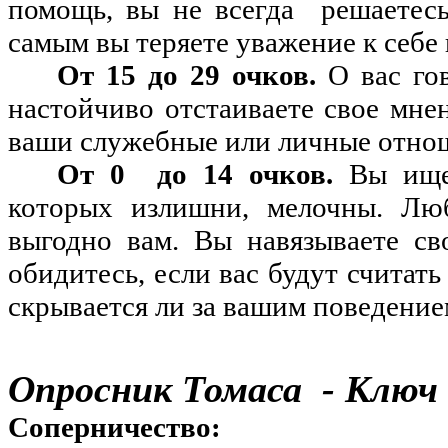
помощь, вы не всегда
решаетесь
самым вы теряете уважение к себе 
От 15 до 29 очков.
О вас гов
настойчиво отстаиваете свое мнен
ваши служебные или личные отноше
От 0
до 14 очков.
Вы ищет
которых излишни, мелочны. Люб
выгодно вам. Вы навязываете св
обидитесь, если вас будут
считать
скрывается ли за вашим поведени
Опросник Томаса
-
Ключ
Соперничество: