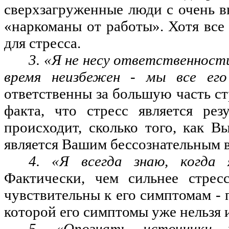
сверхзагруженные
люди с очень в
«наркоманы от работы». Хотя вс
для стресса.
3. «Я не несу ответственности
время неизбежен - мы все е
ответственны за большую часть ст
факта, что стресс является рез
происходит, сколько того, как В
является Вашим бессознательным 
4. «Я всегда знаю, когда
Фактически, чем сильнее стре
чувствительны к его симптомам -
которой его симптомы уже нельзя 
5. «Опознать источники 