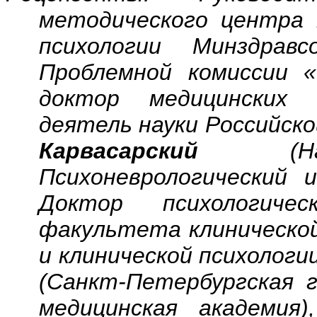
методического центра 
психологии
Минздравс
Проблемной комиссии 
доктор медицинских
деятель науки Российск
Карвасарский
(
Психоневрологический
Доктор психологиче
факультета клинической
и клинической психологи
(Санкт-Петербургская 
медицинская академия