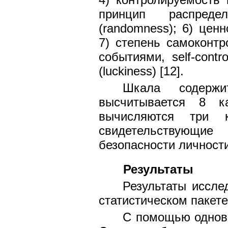
принцип распреде
(randomness); 6) ценн
7) степень самоконт
событиями, self-contr
(luckiness) [12].
Шкала содержи
высчитывается 8 к
вычисляются три к
свидетельствующи
безопасности личности
Результаты
Результаты иссле
статистическом пакете
С помощью одновы