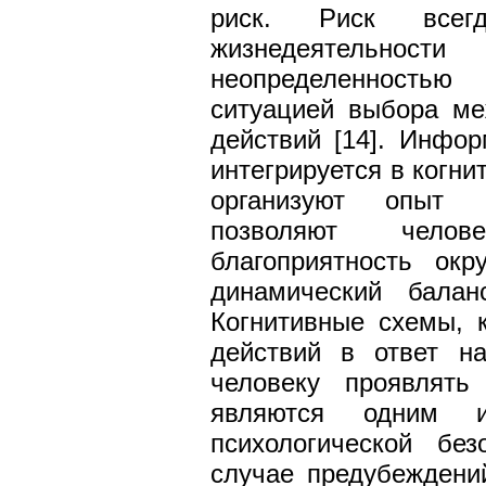
риск. Риск всег
жизнедеятельно
неопределенностью
ситуацией выбора ме
действий [14]. Инфо
интегрируется в когни
организуют опыт 
позволяют челов
благоприятность ок
динамический бала
Когнитивные схемы, 
действий в ответ на
человеку проявлять
являются одним и
психологической без
случае предубеждени