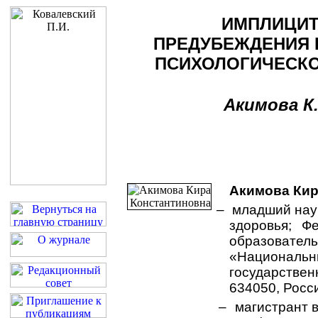
ИМПЛИЦИ
ПРЕДУБЕЖДЕНИЯ 
ПСИХОЛОГИЧЕСКО
Акимова К.
Акимова Кир
– младший нау
здоровья; Ф
образовател
«Национал
государствен
634050, Россия
– магистрант 