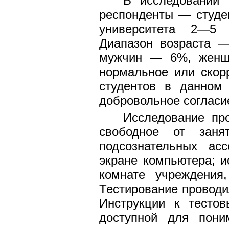
В исследовании 
респонденты — студе
университета 2—5 
Диапазон возраста —
мужчин — 6%, женщ
нормальное или скор
студентов в данном
добровольное согласи
Исследование пр
свободное от заня
подсознательных ас
экране компьютера; 
комнате учреждения
Тестирование проводи
Инструкции к тесто
доступной для пони