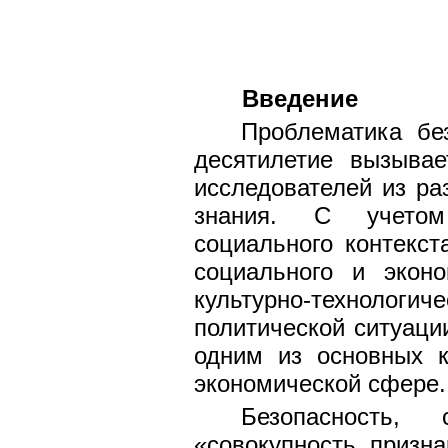
Введение
Проблематика бе
десятилетие вызыва
исследователей из р
знания. С учетом 
социального контекс
социального и эконо
культурно-технологич
политической ситуаци
одним из основных к
экономической сфере.
Безопасность,
«совокупность призн