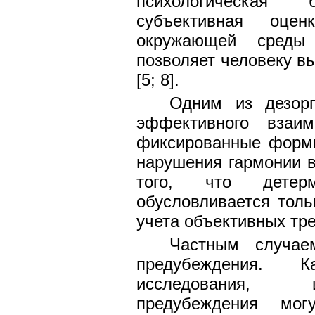
психологическая 
субъективная оцен
окружающей среды 
позволяет человеку в
[5; 8].
Одним из дезорг
эффективного взаи
фиксированные формы
нарушения гармонии в
того, что детерм
обусловливается толь
учета объективных тре
Частным случае
предубеждения. 
исследования, 
предубеждения мо