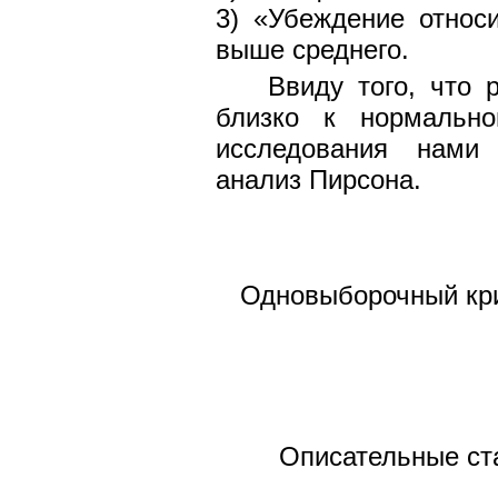
3) «Убеждение относ
выше среднего.
Ввиду того, что 
близко к нормальн
исследования нами
анализ Пирсона.
Одновыборочный кри
Описательные ста