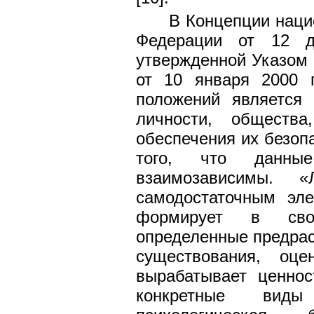
В Концепции наци
Федерации от 12 д
утвержденной Указом
от 10 января 2000
положений является
личности, обществ
обеспечения их безоп
того, что данны
взаимозависимы. «
самодостаточным эле
формирует в свое
определенные предрас
существования, оце
вырабатывает ценнос
конкретные вид