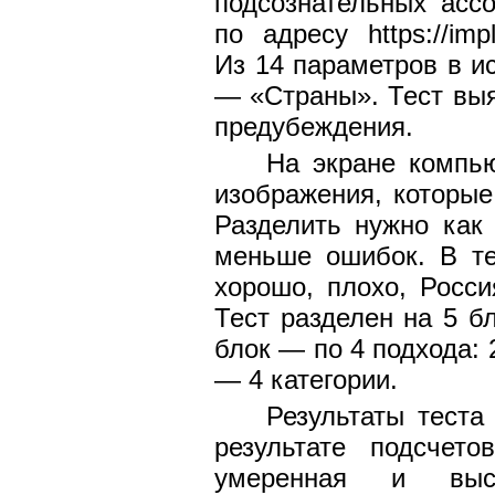
подсознательных ассо
по адресу https://impli
Из 14 параметров в и
— «Страны». Тест вы
предубеждения.
На экране компь
изображения, которые
Разделить нужно как
меньше ошибок. В те
хорошо, плохо, Росси
Тест разделен на 5 б
блок — по 4 подхода: 
— 4 категории.
Результаты теста
результате подсчето
умеренная и высо