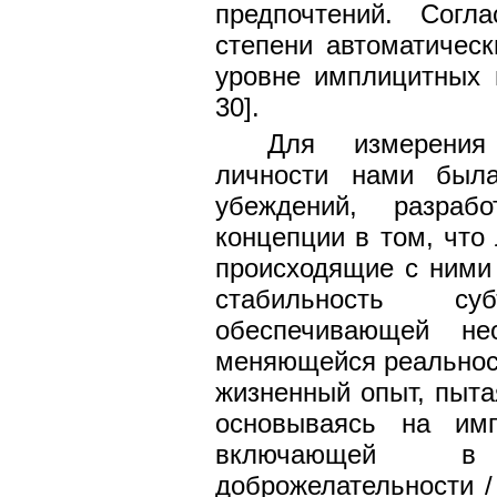
предпочтений. Согл
степени автоматичес
уровне имплицитных 
30].
Для измерения 
личности нами был
убеждений, разраб
концепции в том, что
происходящие с ними
стабильность су
обеспечивающей не
меняющейся реальност
жизненный опыт, пыта
основываясь на имп
включающей 
доброжелательности 