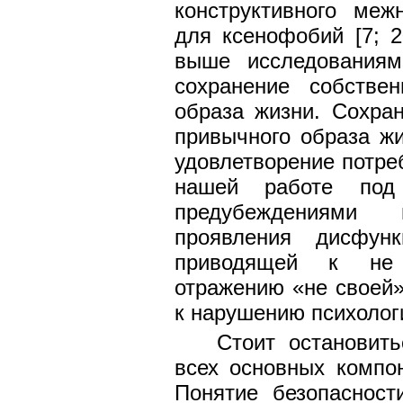
конструктивного меж
для ксенофобий [7; 2
выше исследованиям
сохранение собстве
образа жизни. Сохра
привычного образа ж
удовлетворение потреб
нашей работе под
предубеждениями 
проявления дисфунк
приводящей к не 
отражению «не своей»,
к нарушению психолог
Стоит остановит
всех основных компо
Понятие безопасност