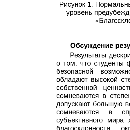
Рисунок 1. Нормальн
уровень предубежд
«Благоскл
Обсуждение резу
Результаты дескр
о том, что студенты 
безопасной возмож
обладают высокой ст
собственной ценнос
сомневаются в степе
допускают большую ве
сомневаются в сп
субъективного мира 
благосклонности о