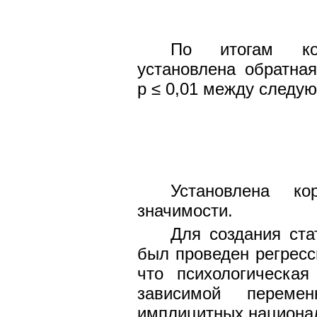
По итогам кор
установлена обратна
р ≤ 0,01 между следу
Установлена к
значимости.
Для создания ста
был проведен регрес
что психологическая
зависимой переме
имплицитных национа