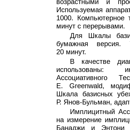
возрастными и про
Используемая аппарату
1000. Компьютерное 
минут с перерывами.
Для Шкалы бази
бумажная версия. 
20 минут.
В качестве диаг
использованы: ин
Ассоциативного Тес
E. Greenwald, моди
Шкала базисных убеж
Р. Янов-Бульман, адап
Имплицитный Асс
на измерение имплиц
Банаджи и Энтони Г