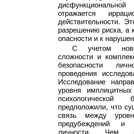
дисфункциональной
отражается иррац
действительности. Эт
разрешению риска, а 
опасности и к нарушен
С учетом нови
сложности и комплек
безопасности личн
проведения исследов
Исследование напра
уровня имплицитных
психологической 
предположили, что су
связь между уровн
предубеждений и п
личности. Чем 