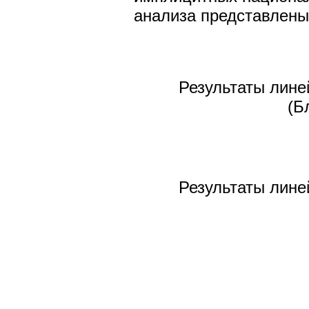
анализа представлены в
Результаты лине
(Б
Результаты лине