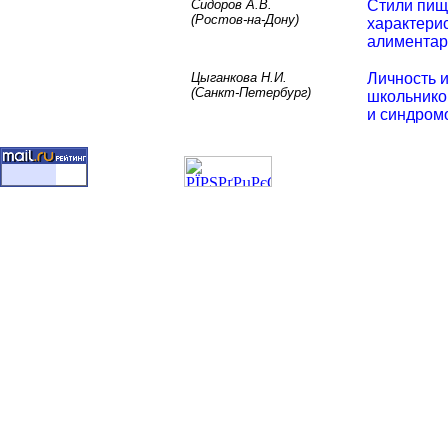
Сидоров А.В.
Стили пищ
(Ростов-на-Дону)
характери
алимента
Цыганкова Н.И.
Личность 
(Санкт-Петербург)
школьнико
и синдром